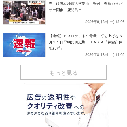
売上は熊本地震の被災地に寄付 復興応援バ
ザー開催 鹿児島市
2026年8月8日(土) 18:06
【速報】Ｈ３ロケット９号機 打ち上げを８
月１１日早朝に再延期 ＪＡＸＡ「気象条件
整わず」
2026年8月8日(土) 14:09
もっと見る