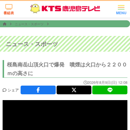
番組表
MENU
ニュース・スポーツ
ニュース・スポーツ
桜島南岳山頂火口で爆発 噴煙は火口から２２００
ｍの高さに
2026年8月9日(日) 12:08
シェア