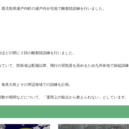
、鹿児島県瀬戸内町の瀬戸内分屯地で離着陸訓練を行いました。
分ほどの間に２回の離着陸訓練を行いました。
れていて、防衛省は配備以降、飛行の習熟度を高めるため九州各地で操縦訓練
、奄美大島とその周辺海域での訓練を計画。
回数や期間などについて、「運用上の観点から教えられない」としています。