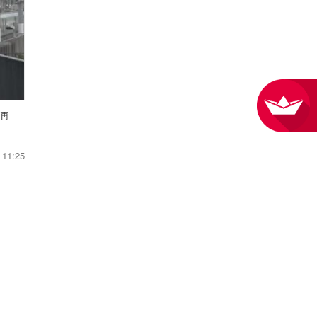
転再
11:25