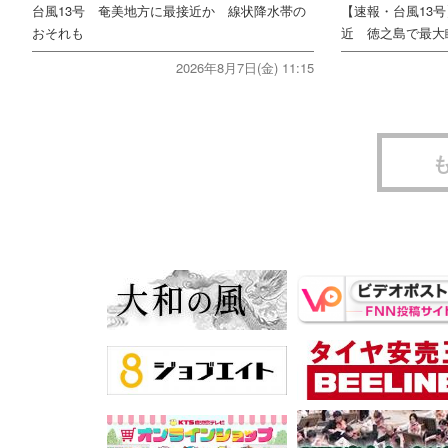
台風13号 奄美地方に最接近か 線状降水帯の
【速報・台風13
おそれも
近 徳之島で最大瞬
2026年8月7日(金) 11:15