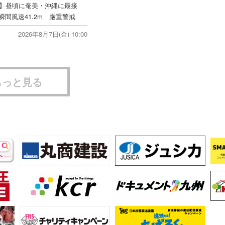
号】昼頃に奄美・沖縄に最接
間風速41.2m 厳重警戒
2026年8月7日(金) 10:00
もっと見る