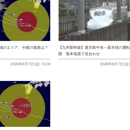
域のエリア、今後の進路は？
【九州新幹線】鹿児島中央～新水俣の運
開 熊本地震で見合わせ
2026年8月7日(金) 13:00
2026年8月7日(金) 