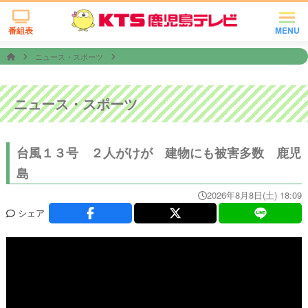
番組表
MENU
ニュース・スポーツ
ニュース・スポーツ
台風１３号 ２人がけが 建物にも被害多数 鹿児
島
2026年8月8日(土) 18:09
シェア