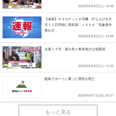
2026年8月8日(土) 18:06
【速報】Ｈ３ロケット９号機 打ち上げを８
月１１日早朝に再延期 ＪＡＸＡ「気象条件
整わず」
2026年8月8日(土) 14:09
台風１３号 屋久島と奄美地方は強風域
2026年8月8日(土) 12:20
甑島でボートに乗った男性が死亡
2026年8月7日(金) 20:27
もっと見る