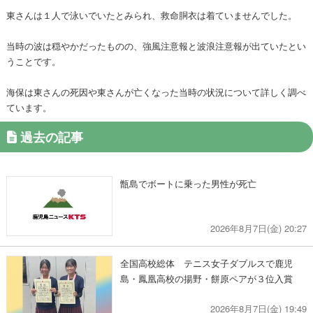
東さんは１人で泳いでいたとみられ、救命胴衣は着ていませんでした。
当時の波は穏やかだったものの、強風注意報と波浪注意報が出ていたとい
うことです。
海保は東さんの死因や東さんが亡くなった当時の状況について詳しく調べ
ています。
過去の記事
甑島でボートに乗った男性が死亡
2026年8月7日(金) 20:27
全国高校総体 テニス女子ダブルスで鹿児
島・鳳凰高校の揚野・餅原ペアが３位入賞
2026年8月7日(金) 19:49