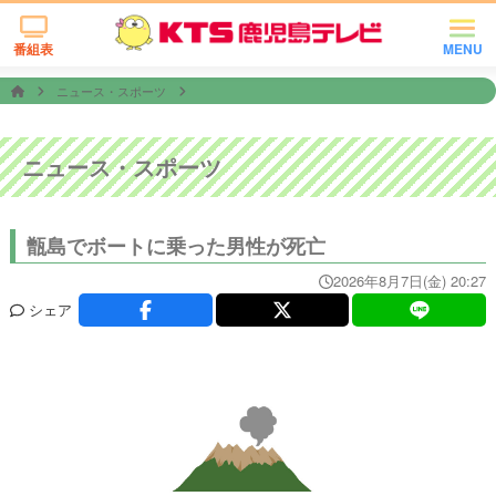
番組表
MENU
ニュース・スポーツ
ニュース・スポーツ
甑島でボートに乗った男性が死亡
2026年8月7日(金) 20:27
シェア