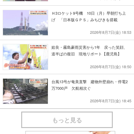
Ｈ3ロケット9号機 10日（月）早朝打ち上
げ 「日本版ＧＰＳ」みちびきを搭載
2026年8月7日(金) 18:53
姶良・霧島豪雨災害から1年 戻った笑顔、
道半ばの復旧 現地リポート【鹿児島】
2026年8月7日(金) 18:50
台風13号が奄美直撃 建物外壁崩れ・停電2
万7000戸 欠航相次ぐ
2026年8月7日(金) 18:45
もっと見る