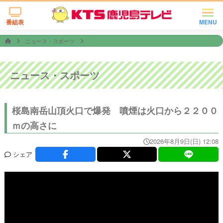
番組表
MENU
ニュース・スポーツ
ニュース・スポーツ
桜島南岳山頂火口で爆発 噴煙は火口から２２００
ｍの高さに
2026年8月9日(日) 12:08
シェア