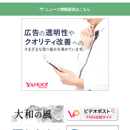
ニュース情報提供はこちら