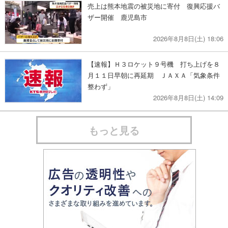
売上は熊本地震の被災地に寄付 復興応援バ
ザー開催 鹿児島市
2026年8月8日(土) 18:06
【速報】Ｈ３ロケット９号機 打ち上げを８
月１１日早朝に再延期 ＪＡＸＡ「気象条件
整わず」
2026年8月8日(土) 14:09
もっと見る