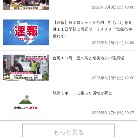
2026年8月8日(土) 18:06
【速報】Ｈ３ロケット９号機 打ち上げを８
月１１日早朝に再延期 ＪＡＸＡ「気象条件
整わず」
2026年8月8日(土) 14:09
台風１３号 屋久島と奄美地方は強風域
2026年8月8日(土) 12:20
甑島でボートに乗った男性が死亡
2026年8月7日(金) 20:27
もっと見る