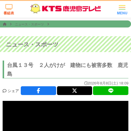
番組表
MENU
ニュース・スポーツ
ニュース・スポーツ
台風１３号 ２人がけが 建物にも被害多数 鹿児
島
2026年8月8日(土) 18:09
シェア