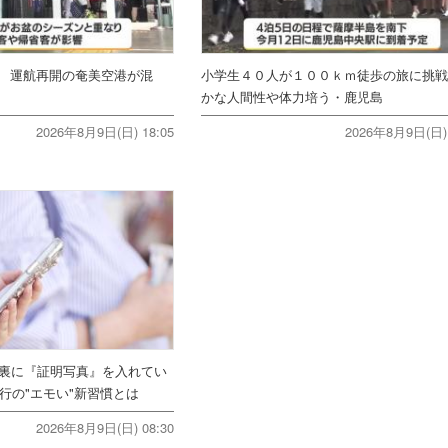
 運航再開の奄美空港が混
小学生４０人が１００ｋｍ徒歩の旅に挑
かな人間性や体力培う・鹿児島
2026年8月9日(日) 18:05
2026年8月9日(日) 
ホ裏に『証明写真』を入れてい
行の"エモい"新習慣とは
2026年8月9日(日) 08:30