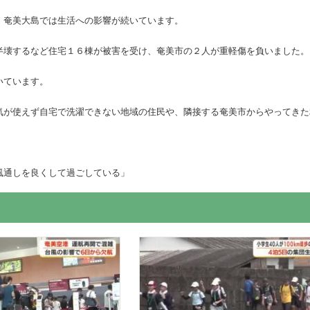
、奄美大島では生活への影響が続いています。
半壊するなど住宅１６棟が被害を受け、奄美市の２人が重軽傷を負いました。
いています。
気が使えず自宅で洗濯できない地域の住民や、隣接する奄美市からやってきた
風通しを良くして過ごしている」