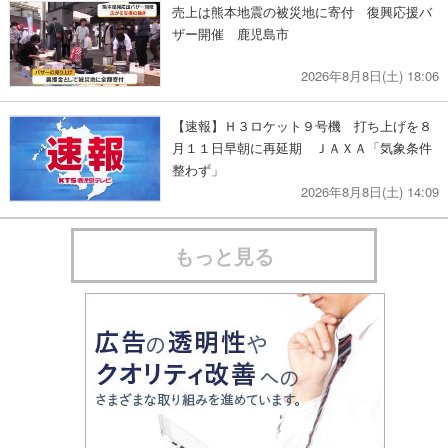
売上は熊本地震の被災地に寄付 復興応援バ
ザー開催 鹿児島市
2026年8月8日(土) 18:06
【速報】Ｈ３ロケット９号機 打ち上げを８
月１１日早朝に再延期 ＪＡＸＡ「気象条件
整わず」
2026年8月8日(土) 14:09
もっと見る