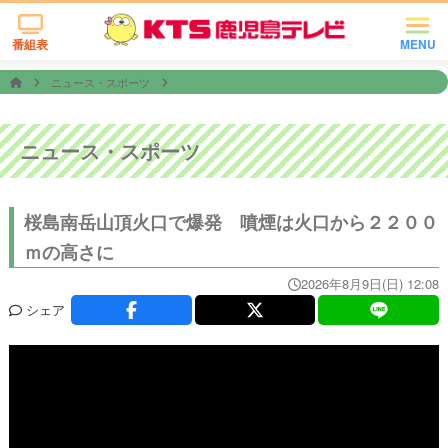
番組表
MENU
ニュース・スポーツ
ニュース・スポーツ
桜島南岳山頂火口で爆発 噴煙は火口から２２００
ｍの高さに
2026年8月9日(日) 12:08
シェア