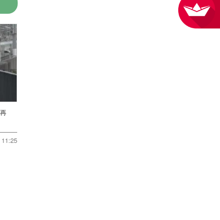
転再
11:25