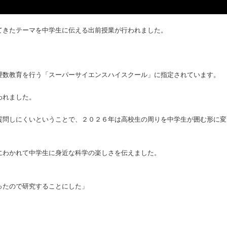
てきたテーマを中学生に伝える出前授業が行われました。
理数教育を行う「スーパーサイエンスハイスクール」に指定されています。
われました。
質問しにくいということで、２０２６年は高校生の周りを中学生が囲む形に変
にわかれて中学生に身近な科学の楽しさを伝えました。
ったので研究することにした」