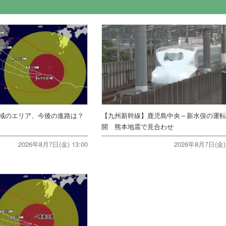
域のエリア、今後の進路は？
【九州新幹線】鹿児島中央～新水俣の運
開 熊本地震で見合わせ
2026年8月7日(金) 13:00
2026年8月7日(金) 