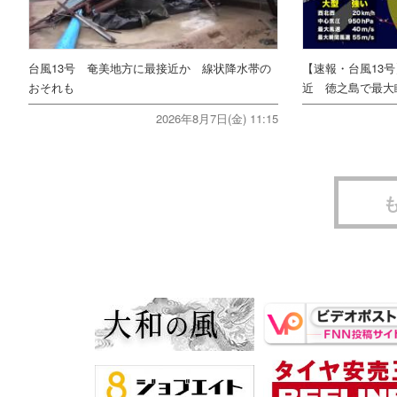
台風13号 奄美地方に最接近か 線状降水帯の
【速報・台風13
おそれも
近 徳之島で最大瞬
2026年8月7日(金) 11:15