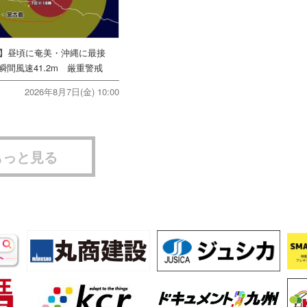
号】昼頃に奄美・沖縄に最接
間風速41.2m 厳重警戒
2026年8月7日(金) 10:00
もっと見る