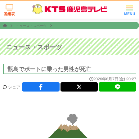
番組表
MENU
ニュース・スポーツ
ニュース・スポーツ
甑島でボートに乗った男性が死亡
2026年8月7日(金) 20:27
シェア