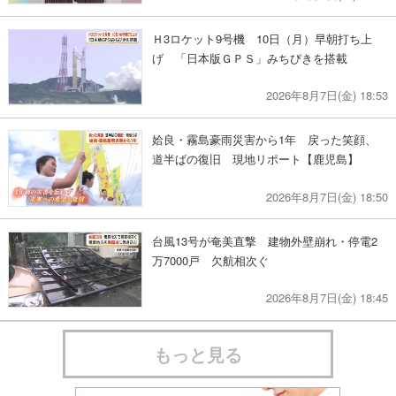
Ｈ3ロケット9号機 10日（月）早朝打ち上
げ 「日本版ＧＰＳ」みちびきを搭載
2026年8月7日(金) 18:53
姶良・霧島豪雨災害から1年 戻った笑顔、
道半ばの復旧 現地リポート【鹿児島】
2026年8月7日(金) 18:50
台風13号が奄美直撃 建物外壁崩れ・停電2
万7000戸 欠航相次ぐ
2026年8月7日(金) 18:45
もっと見る