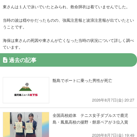
東さんは１人で泳いでいたとみられ、救命胴衣は着ていませんでした。
当時の波は穏やかだったものの、強風注意報と波浪注意報が出ていたとい
うことです。
海保は東さんの死因や東さんが亡くなった当時の状況について詳しく調べ
ています。
過去の記事
甑島でボートに乗った男性が死亡
2026年8月7日(金) 20:27
全国高校総体 テニス女子ダブルスで鹿児
島・鳳凰高校の揚野・餅原ペアが３位入賞
2026年8月7日(金) 19:49