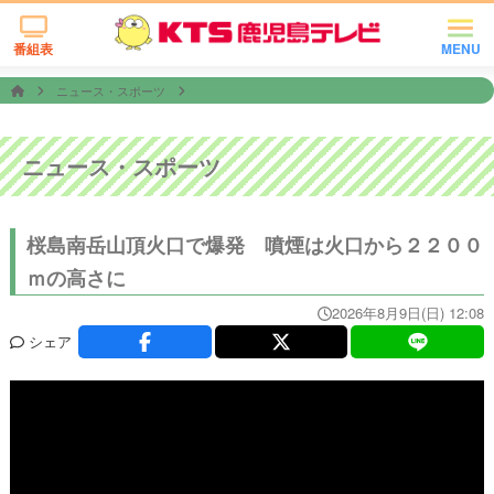
番組表
MENU
ニュース・スポーツ
ニュース・スポーツ
桜島南岳山頂火口で爆発 噴煙は火口から２２００
ｍの高さに
2026年8月9日(日) 12:08
シェア