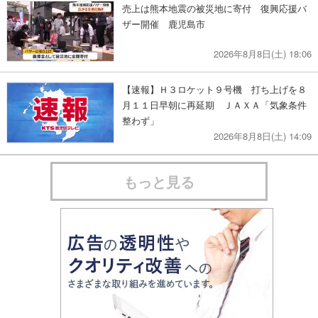
売上は熊本地震の被災地に寄付 復興応援バ
ザー開催 鹿児島市
2026年8月8日(土) 18:06
【速報】Ｈ３ロケット９号機 打ち上げを８
月１１日早朝に再延期 ＪＡＸＡ「気象条件
整わず」
2026年8月8日(土) 14:09
もっと見る