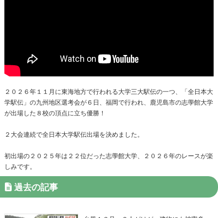
２０２６年１１月に東海地方で行われる大学三大駅伝の一つ、「全日本大
学駅伝」の九州地区選考会が６日、福岡で行われ、鹿児島市の志學館大学
が出場した８校の頂点に立ち優勝！
２大会連続で全日本大学駅伝出場を決めました。
初出場の２０２５年は２２位だった志學館大学、２０２６年のレースが楽
しみです。
過去の記事