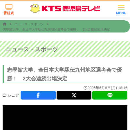
番組表
MENU
ニュース・スポーツ
志學館大学、全日本大学駅伝九州地区選考会で優勝！ 2大会連続出場決定
ニュース・スポーツ
志學館大学、全日本大学駅伝九州地区選考会で優
勝！ 2大会連続出場決定
2026年6月8日(月) 18:16
シェア