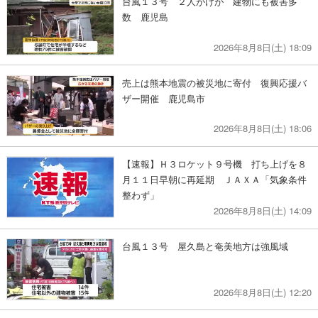
台風１３号 ２人がけが 建物にも被害多
数 鹿児島
2026年8月8日(土) 18:09
売上は熊本地震の被災地に寄付 復興応援バ
ザー開催 鹿児島市
2026年8月8日(土) 18:06
【速報】Ｈ３ロケット９号機 打ち上げを８
月１１日早朝に再延期 ＪＡＸＡ「気象条件
整わず」
2026年8月8日(土) 14:09
台風１３号 屋久島と奄美地方は強風域
2026年8月8日(土) 12:20