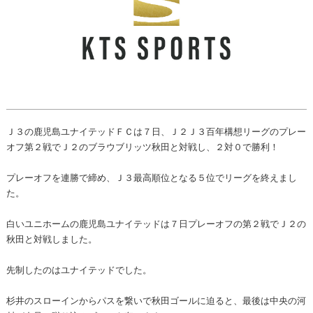
Ｊ３の鹿児島ユナイテッドＦＣは７日、Ｊ２Ｊ３百年構想リーグのプレー
オフ第２戦でＪ２のブラウブリッツ秋田と対戦し、２対０で勝利！
プレーオフを連勝で締め、Ｊ３最高順位となる５位でリーグを終えまし
た。
白いユニホームの鹿児島ユナイテッドは７日プレーオフの第２戦でＪ２の
秋田と対戦しました。
先制したのはユナイテッドでした。
杉井のスローインからパスを繋いで秋田ゴールに迫ると、最後は中央の河