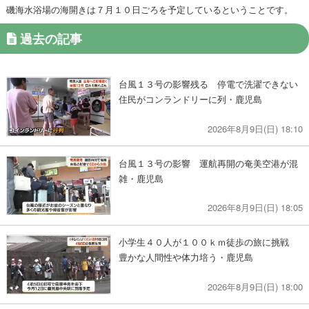
磯海水浴場の海開きは７月１０日ごろを予定しているということです。
過去の記事
台風１３号の影響残る 停電で洗濯できない
住民がコンランドリーに列・鹿児島
2026年8月9日(日) 18:10
台風１３号の影響 運航再開の奄美空港が混
雑・鹿児島
2026年8月9日(日) 18:05
小学生４０人が１００ｋｍ徒歩の旅に挑戦
豊かな人間性や体力培う・鹿児島
2026年8月9日(日) 18:00