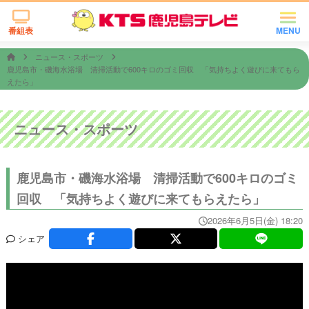
番組表
MENU
ニュース・スポーツ
鹿児島市・磯海水浴場 清掃活動で600キロのゴミ回収 「気持ちよく遊びに来てもら
えたら」
ニュース・スポーツ
鹿児島市・磯海水浴場 清掃活動で600キロのゴミ
回収 「気持ちよく遊びに来てもらえたら」
2026年6月5日(金) 18:20
シェア