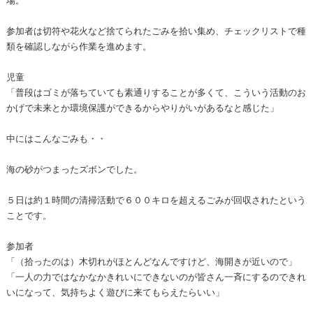
参加者は切符や花火など捨てられたごみを拾い集め、チェックリストで種
類を確認しながら作業を進めます。
児童
「普段はゴミが落ちていても素通りすることが多くて、こういう活動のお
かげで未来とか環境保護ができるからやりがいがあるなと感じた」
中にはこんなごみも・・
海の砂がつまったズボンでした。
５日は約１時間の清掃活動で６００キロを超えるごみが回収されたという
ことです。
参加者
「（拾ったのは）木切れがほとんどなんですけど、海開きが近いので」
「一人の力ではなかなかきれいにできないのが皆さん一斉にするのできれ
いになって、気持ちよく遊びに来てもらえたらいい」