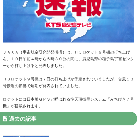
ＪＡＸＡ（宇宙航空研究開発機構）は、Ｈ３ロケット９号機の打ち上げ
を、１０日午前４時から５時３０分の間に、鹿児島県の種子島宇宙センタ
ーから打ち上げると発表しました。
Ｈ３ロケット９号機は７日の打ち上げが予定されていましたが、台風１３
号接近の影響で延期が発表されていました。
ロケットには日本版ＧＰＳと呼ばれる準天頂衛星システム「みちびき７号
機」が搭載されます。
過去の記事