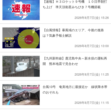
【速報】Ｈ３ロケット９号機 １０日早朝打
ち上げ 準天頂衛星みちびき７号機搭載
2026年8月7日(金) 15:26
【台風情報】暴風域のエリア、今後の進路
は？気象予報士解説
2026年8月7日(金) 13:00
【九州新幹線】鹿児島中央～新水俣の運転再
開 熊本地震で見合わせ
2026年8月7日(金) 11:25
台風13号 奄美地方に最接近か 線状降水帯
のおそれも
2026年8月7日(金) 11:15