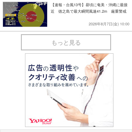
【速報・台風13号】昼頃に奄美・沖縄に最接
近 徳之島で最大瞬間風速41.2m 厳重警戒
2026年8月7日(金) 10:00
もっと見る