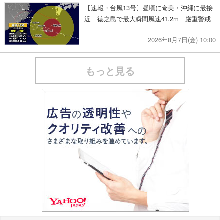
【速報・台風13号】昼頃に奄美・沖縄に最接
近 徳之島で最大瞬間風速41.2m 厳重警戒
2026年8月7日(金) 10:00
もっと見る