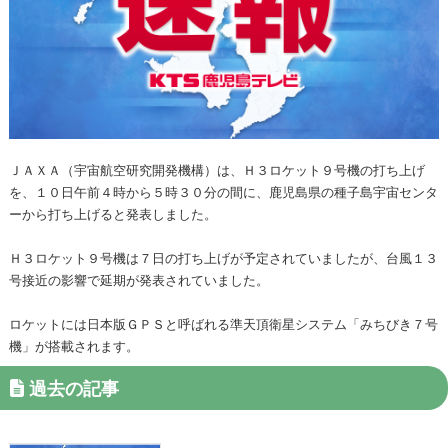
ＪＡＸＡ（宇宙航空研究開発機構）は、Ｈ３ロケット９号機の打ち上げ
を、１０日午前４時から５時３０分の間に、鹿児島県の種子島宇宙センタ
ーから打ち上げると発表しました。
Ｈ３ロケット９号機は７日の打ち上げが予定されていましたが、台風１３
号接近の影響で延期が発表されていました。
ロケットには日本版ＧＰＳと呼ばれる準天頂衛星システム「みちびき７号
機」が搭載されます。
過去の記事