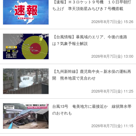
【速報】Ｈ３ロケット９号機 １０日早朝打
ち上げ 準天頂衛星みちびき７号機搭載
2026年8月7日(金) 15:26
【台風情報】暴風域のエリア、今後の進路
は？気象予報士解説
2026年8月7日(金) 13:00
【九州新幹線】鹿児島中央～新水俣の運転再
開 熊本地震で見合わせ
2026年8月7日(金) 11:25
台風13号 奄美地方に最接近か 線状降水帯
のおそれも
2026年8月7日(金) 11:15