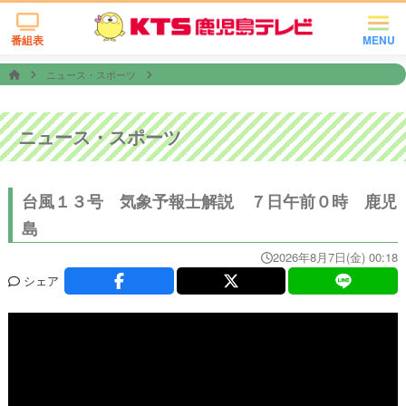
番組表
MENU
ニュース・スポーツ
ニュース・スポーツ
台風１３号 気象予報士解説 ７日午前０時 鹿児
島
2026年8月7日(金) 00:18
シェア