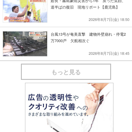
姶良・霧島豪雨災害から1年 戻った笑顔、
道半ばの復旧 現地リポート【鹿児島】
2026年8月7日(金) 18:50
台風13号が奄美直撃 建物外壁崩れ・停電2
万7000戸 欠航相次ぐ
2026年8月7日(金) 18:45
もっと見る