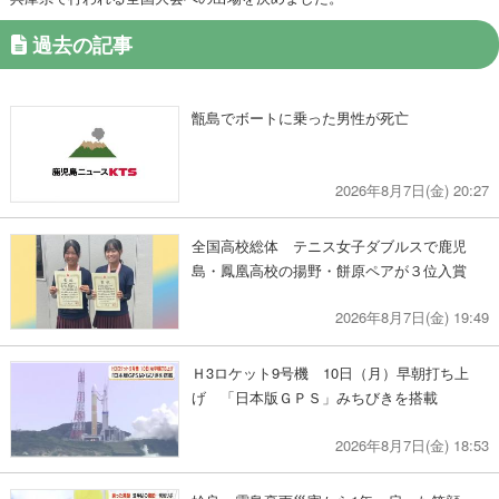
過去の記事
甑島でボートに乗った男性が死亡
2026年8月7日(金) 20:27
全国高校総体 テニス女子ダブルスで鹿児
島・鳳凰高校の揚野・餅原ペアが３位入賞
2026年8月7日(金) 19:49
Ｈ3ロケット9号機 10日（月）早朝打ち上
げ 「日本版ＧＰＳ」みちびきを搭載
2026年8月7日(金) 18:53