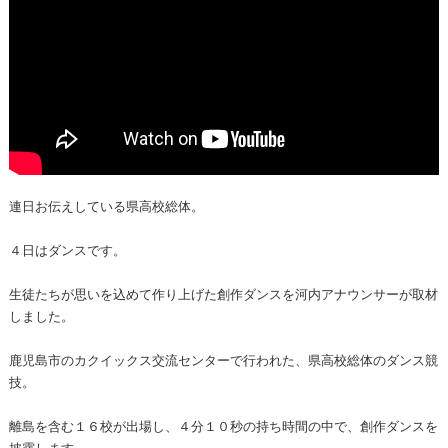
連日お伝えしている県高校総体。
４日はダンスです。
生徒たちが思いを込めて作り上げた創作ダンスを河内アナウンサーが取材
しました。
鹿児島市のカクイックス交流センターで行われた、県高校総体のダンス競
技。
離島を含む１６校が出場し、４分１０秒の持ち時間の中で、創作ダンスを
披露します。