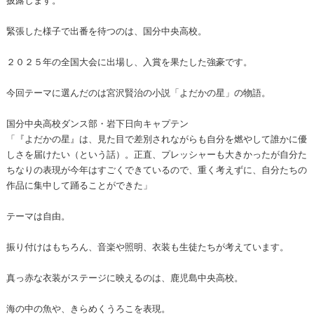
緊張した様子で出番を待つのは、国分中央高校。
２０２５年の全国大会に出場し、入賞を果たした強豪です。
今回テーマに選んだのは宮沢賢治の小説「よだかの星」の物語。
国分中央高校ダンス部・岩下日向キャプテン
「『よだかの星』は、見た目で差別されながらも自分を燃やして誰かに優
しさを届けたい（という話）。正直、プレッシャーも大きかったが自分た
ちなりの表現が今年はすごくできているので、重く考えずに、自分たちの
作品に集中して踊ることができた」
テーマは自由。
振り付けはもちろん、音楽や照明、衣装も生徒たちが考えています。
真っ赤な衣装がステージに映えるのは、鹿児島中央高校。
海の中の魚や、きらめくうろこを表現。