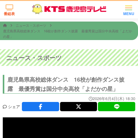
番組表
MENU
ニュース・スポーツ
鹿児島県高校総体ダンス 16校が創作ダンス披露 最優秀賞は国分中央高校「よだか
の星」
ニュース・スポーツ
鹿児島県高校総体ダンス 16校が創作ダンス披
露 最優秀賞は国分中央高校「よだかの星」
2026年6月4日(木) 18:30
シェア