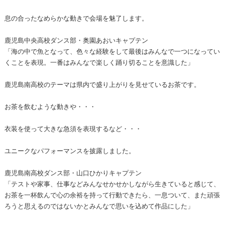
息の合ったなめらかな動きで会場を魅了します。
鹿児島中央高校ダンス部・奥園あおいキャプテン
「海の中で魚となって、色々な経験をして最後はみんなで一つになってい
くことを表現。一番はみんなで楽しく踊り切ることを意識した」
鹿児島南高校のテーマは県内で盛り上がりを見せているお茶です。
お茶を飲むような動きや・・・
衣装を使って大きな急須を表現するなど・・・
ユニークなパフォーマンスを披露しました。
鹿児島南高校ダンス部・山口ひかりキャプテン
「テストや家事、仕事などみんなせかせかしながら生きていると感じて、
お茶を一杯飲んで心の余裕を持って行動できたら、一息ついて、また頑張
ろうと思えるのではないかとみんなで思いを込めて作品にした」