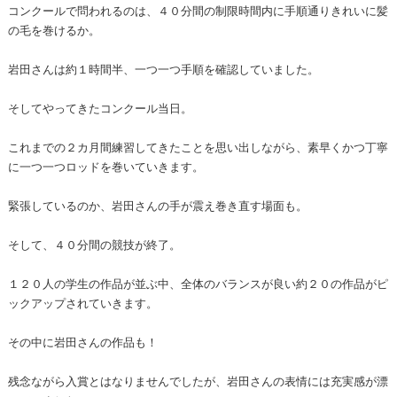
コンクールで問われるのは、４０分間の制限時間内に手順通りきれいに髪
の毛を巻けるか。
岩田さんは約１時間半、一つ一つ手順を確認していました。
そしてやってきたコンクール当日。
これまでの２カ月間練習してきたことを思い出しながら、素早くかつ丁寧
に一つ一つロッドを巻いていきます。
緊張しているのか、岩田さんの手が震え巻き直す場面も。
そして、４０分間の競技が終了。
１２０人の学生の作品が並ぶ中、全体のバランスが良い約２０の作品がピ
ックアップされていきます。
その中に岩田さんの作品も！
残念ながら入賞とはなりませんでしたが、岩田さんの表情には充実感が漂