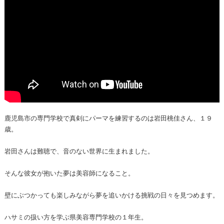
鹿児島市の専門学校で真剣にパーマを練習するのは岩田桃佳さん、１９
歳。
岩田さんは難聴で、音のない世界に生まれました。
そんな彼女が抱いた夢は美容師になること。
壁にぶつかっても楽しみながら夢を追いかける挑戦の日々を見つめます。
ハサミの扱い方を学ぶ県美容専門学校の１年生。