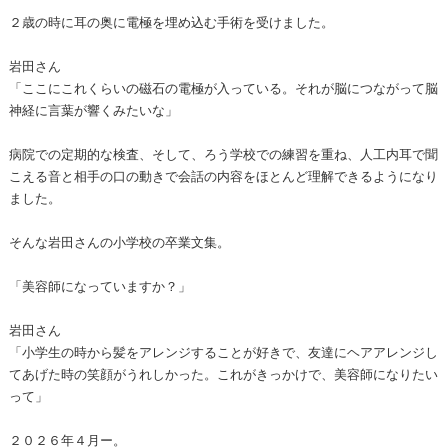
２歳の時に耳の奥に電極を埋め込む手術を受けました。
岩田さん
「ここにこれくらいの磁石の電極が入っている。それが脳につながって脳
神経に言葉が響くみたいな」
病院での定期的な検査、そして、ろう学校での練習を重ね、人工内耳で聞
こえる音と相手の口の動きで会話の内容をほとんど理解できるようになり
ました。
そんな岩田さんの小学校の卒業文集。
「美容師になっていますか？」
岩田さん
「小学生の時から髪をアレンジすることが好きで、友達にヘアアレンジし
てあげた時の笑顔がうれしかった。これがきっかけで、美容師になりたい
って」
２０２６年４月ー。