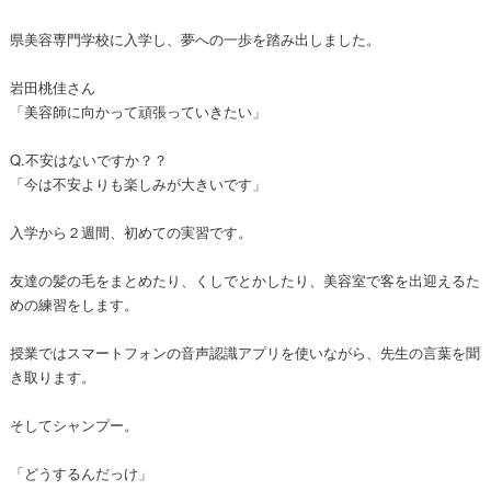
県美容専門学校に入学し、夢への一歩を踏み出しました。
岩田桃佳さん
「美容師に向かって頑張っていきたい」
Q.不安はないですか？？
「今は不安よりも楽しみが大きいです」
入学から２週間、初めての実習です。
友達の髪の毛をまとめたり、くしでとかしたり、美容室で客を出迎えるた
めの練習をします。
授業ではスマートフォンの音声認識アプリを使いながら、先生の言葉を聞
き取ります。
そしてシャンプー。
「どうするんだっけ」