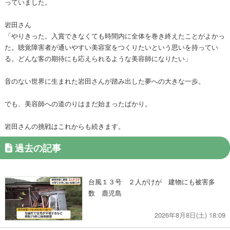
っていました。
岩田さん
「やりきった。入賞できなくても時間内に全体を巻き終えたことがよかっ
た。聴覚障害者が通いやすい美容室をつくりたいという思いを持ってい
る。どんな客の期待にも応えられるような美容師になりたい」
音のない世界に生まれた岩田さんが踏み出した夢への大きな一歩。
でも、美容師への道のりはまだ始まったばかり。
岩田さんの挑戦はこれからも続きます。
過去の記事
台風１３号 ２人がけが 建物にも被害多
数 鹿児島
2026年8月8日(土) 18:09