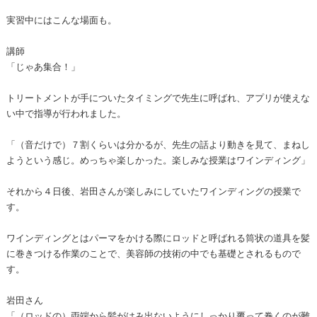
実習中にはこんな場面も。
講師
「じゃあ集合！」
トリートメントが手についたタイミングで先生に呼ばれ、アプリが使えな
い中で指導が行われました。
「（音だけで）７割くらいは分かるが、先生の話より動きを見て、まねし
ようという感じ。めっちゃ楽しかった。楽しみな授業はワインディング」
それから４日後、岩田さんが楽しみにしていたワインディングの授業で
す。
ワインディングとはパーマをかける際にロッドと呼ばれる筒状の道具を髪
に巻きつける作業のことで、美容師の技術の中でも基礎とされるもので
す。
岩田さん
「（ロッドの）両端から髪がはみ出ないようにしっかり覆って巻くのが難