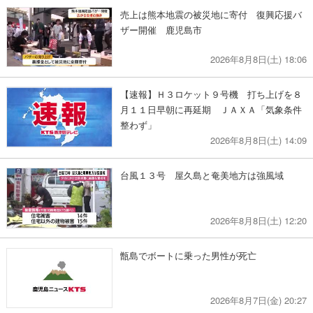
売上は熊本地震の被災地に寄付 復興応援バ
ザー開催 鹿児島市
2026年8月8日(土) 18:06
【速報】Ｈ３ロケット９号機 打ち上げを８
月１１日早朝に再延期 ＪＡＸＡ「気象条件
整わず」
2026年8月8日(土) 14:09
台風１３号 屋久島と奄美地方は強風域
2026年8月8日(土) 12:20
甑島でボートに乗った男性が死亡
2026年8月7日(金) 20:27