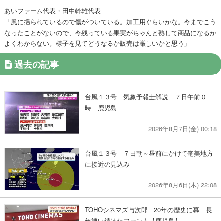
あいファーム代表・田中幹雄代表
「風に揺られているので傷がついている。加工用ぐらいかな。今までこう
なったことがないので、今残っている果実がちゃんと熟して商品になるか
よくわからない。様子を見てどうなるか販売は厳しいかと思う」
過去の記事
台風１３号 気象予報士解説 ７日午前０
時 鹿児島
2026年8月7日(金) 00:18
台風１３号 ７日朝～昼前にかけて奄美地方
に接近の見込み
2026年8月6日(木) 22:08
TOHOシネマズ与次郎 20年の歴史に幕 長
年通い続けたファンも【鹿児島】