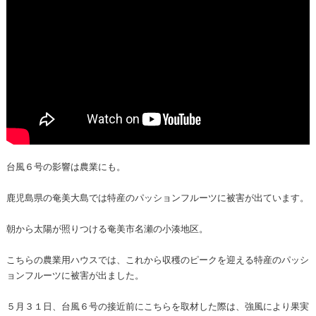
台風６号の影響は農業にも。
鹿児島県の奄美大島では特産のパッションフルーツに被害が出ています。
朝から太陽が照りつける奄美市名瀬の小湊地区。
こちらの農業用ハウスでは、これから収穫のピークを迎える特産のパッシ
ョンフルーツに被害が出ました。
５月３１日、台風６号の接近前にこちらを取材した際は、強風により果実