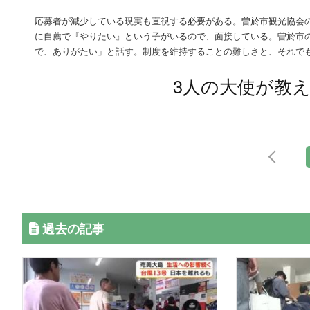
応募者が減少している現実も直視する必要がある。曽於市観光協会
に自薦で『やりたい』という子がいるので、面接している。曽於市
で、ありがたい」と話す。制度を維持することの難しさと、それで
3人の大使が教
過去の記事