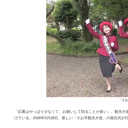
「そお
「応募はやっぱり少なくて、お願いして回ることが多い」。観光大
けている。2026年5月28日、新しい「そお市観光大使」の就任式