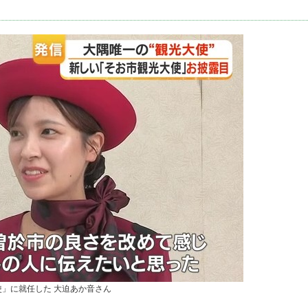
」に就任した 大迫あか音さん