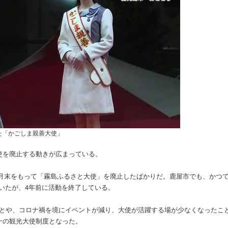
た「かごしま親善大使」
使を廃止する動きが広まっている。
年3月末をもって「霧島ふるさと大使」を廃止したばかりだ。鹿屋市でも、かつ
いたが、4年前に活動を終了している。
ことや、コロナ禍を境にイベントが減り、大使が活躍する場が少なくなったこ
一の観光大使制度となった。