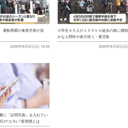
 運航再開の奄美空港が混
小学生４０人が１００ｋｍ徒歩の旅に挑
かな人間性や体力培う・鹿児島
2026年8月9日(日) 18:05
2026年8月9日(日) 
ホ裏に『証明写真』を入れてい
行の"エモい"新習慣とは