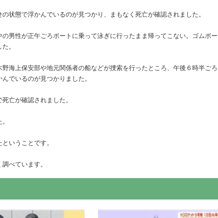
せの状態で浮かんでいるのが見つかり、まもなく死亡が確認されました。
中の男性が正午ごろボートに乗って泳ぎに行ったまま帰ってこない。ゴムボー
した。
木野海上保安部や地元関係者の船などが捜索を行ったところ、午後６時半ごろ
かんでいるのが見つかりました。
で死亡が確認されました。
た。
たということです。
く調べています。