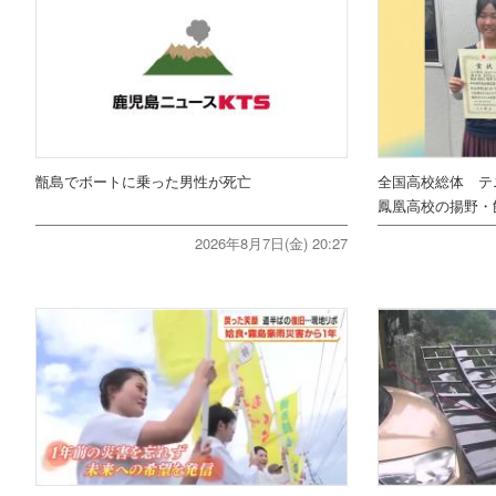
甑島でボートに乗った男性が死亡
全国高校総体 テ
鳳凰高校の揚野・
2026年8月7日(金) 20:27