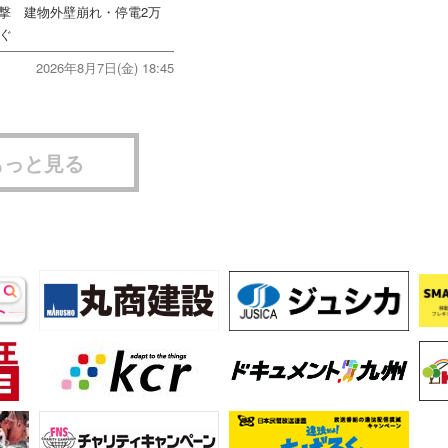
直撃 建物外壁崩れ・停電2万
次ぐ
2026年8月7日(金) 18:45
もっと見る