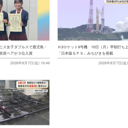
ニス女子ダブルスで鹿児島・
Ｈ3ロケット9号機 10日（月）早朝打
餅原ペアが３位入賞
「日本版ＧＰＳ」みちびきを搭載
2026年8月7日(金) 19:49
2026年8月7日(金) 