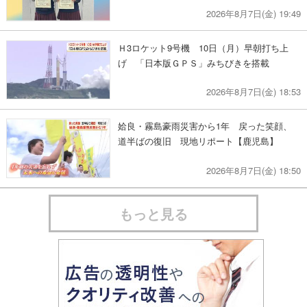
2026年8月7日(金) 19:49
Ｈ3ロケット9号機 10日（月）早朝打ち上
げ 「日本版ＧＰＳ」みちびきを搭載
2026年8月7日(金) 18:53
姶良・霧島豪雨災害から1年 戻った笑顔、
道半ばの復旧 現地リポート【鹿児島】
2026年8月7日(金) 18:50
もっと見る