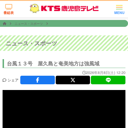
番組表
MENU
ニュース・スポーツ
ニュース・スポーツ
台風１３号 屋久島と奄美地方は強風域
2026年8月8日(土) 12:20
シェア