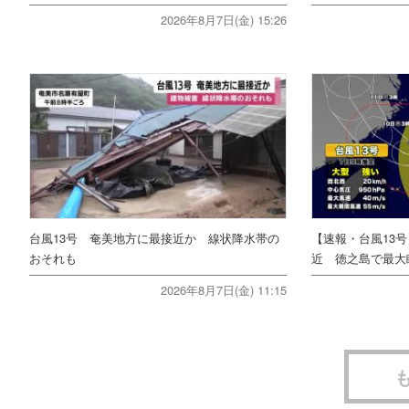
2026年8月7日(金) 15:26
台風13号 奄美地方に最接近か 線状降水帯の
【速報・台風13
おそれも
近 徳之島で最大瞬
2026年8月7日(金) 11:15