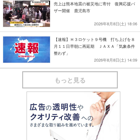
売上は熊本地震の被災地に寄付 復興応援バ
ザー開催 鹿児島市
2026年8月8日(土) 18:06
【速報】Ｈ３ロケット９号機 打ち上げを８
月１１日早朝に再延期 ＪＡＸＡ「気象条件
整わず」
2026年8月8日(土) 14:09
もっと見る