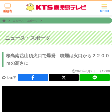
番組表
MENU
ニュース・スポーツ
ニュース・スポーツ
桜島南岳山頂火口で爆発 噴煙は火口から２２００
ｍの高さに
2026年8月9日(日) 12:08
シェア