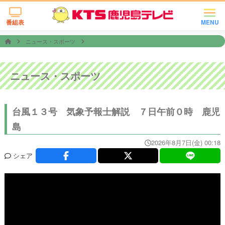
番組表
MENU
ニュース・スポーツ
ニュース・スポーツ
台風１３号 気象予報士解説 ７日午前０時 鹿児
島
2026年8月7日(金) 00:18
シェア