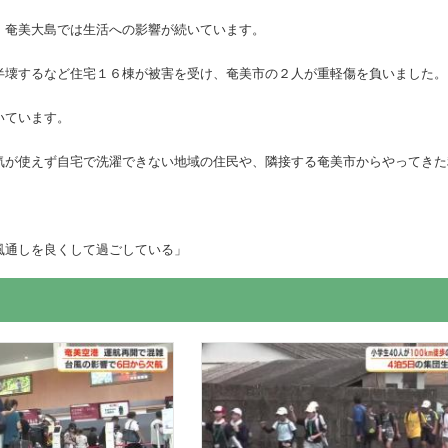
、奄美大島では生活への影響が続いています。
半壊するなど住宅１６棟が被害を受け、奄美市の２人が重軽傷を負いました。
いています。
気が使えず自宅で洗濯できない地域の住民や、隣接する奄美市からやってきた
風通しを良くして過ごしている」