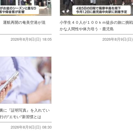
 運航再開の奄美空港が混
小学生４０人が１００ｋｍ徒歩の旅に挑
かな人間性や体力培う・鹿児島
2026年8月9日(日) 18:05
2026年8月9日(日) 
ホ裏に『証明写真』を入れてい
行の"エモい"新習慣とは
2026年8月9日(日) 08:30