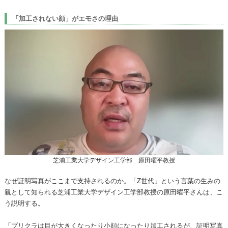
「加工されない顔」がエモさの理由
芝浦工業大学デザイン工学部 原田曜平教授
なぜ証明写真がここまで支持されるのか。「Z世代」という言葉の生みの
親として知られる芝浦工業大学デザイン工学部教授の原田曜平さんは、こ
う説明する。
「プリクラは目が大きくなったり小顔になったり加工されるが、証明写真