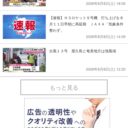
2026年8月8日(土) 18:06
【速報】Ｈ３ロケット９号機 打ち上げを８
月１１日早朝に再延期 ＪＡＸＡ「気象条件
整わず」
2026年8月8日(土) 14:09
台風１３号 屋久島と奄美地方は強風域
2026年8月8日(土) 12:20
もっと見る