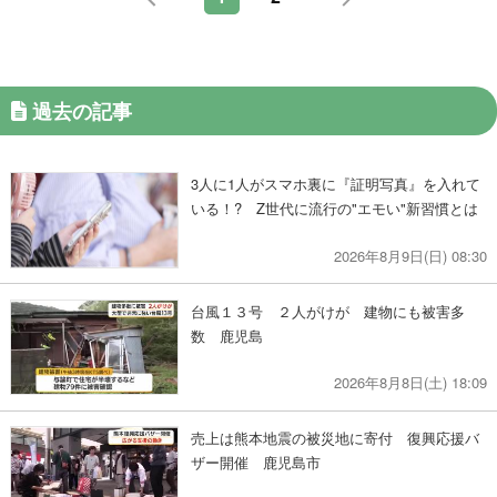
過去の記事
3人に1人がスマホ裏に『証明写真』を入れて
いる！? Z世代に流行の"エモい"新習慣とは
2026年8月9日(日) 08:30
台風１３号 ２人がけが 建物にも被害多
数 鹿児島
2026年8月8日(土) 18:09
売上は熊本地震の被災地に寄付 復興応援バ
ザー開催 鹿児島市