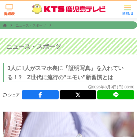
番組表
MENU
ニュース・スポーツ
ニュース・スポーツ
3人に1人がスマホ裏に『証明写真』を入れてい
る！? Z世代に流行の"エモい"新習慣とは
2026年8月9日(日) 08:30
シェア