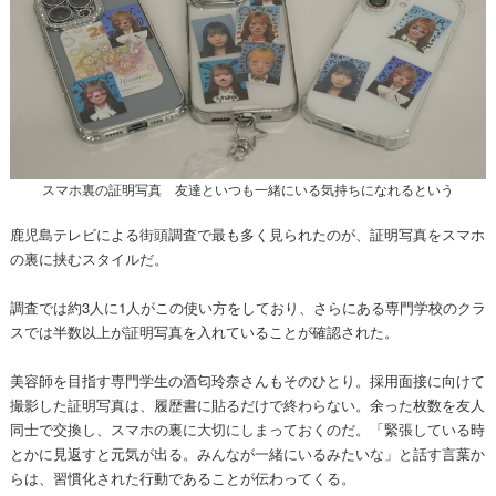
スマホ裏の証明写真 友達といつも一緒にいる気持ちになれるという
鹿児島テレビによる街頭調査で最も多く見られたのが、証明写真をスマホ
の裏に挟むスタイルだ。
調査では約3人に1人がこの使い方をしており、さらにある専門学校のクラ
スでは半数以上が証明写真を入れていることが確認された。
美容師を目指す専門学生の酒匂玲奈さんもそのひとり。採用面接に向けて
撮影した証明写真は、履歴書に貼るだけで終わらない。余った枚数を友人
同士で交換し、スマホの裏に大切にしまっておくのだ。「緊張している時
とかに見返すと元気が出る。みんなが一緒にいるみたいな」と話す言葉か
らは、習慣化された行動であることが伝わってくる。