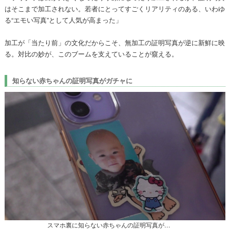
はそこまで加工されない。若者にとってすごくリアリティのある、いわゆ
る“エモい写真”として人気が高まった」
加工が「当たり前」の文化だからこそ、無加工の証明写真が逆に新鮮に映
る。対比の妙が、このブームを支えていることが窺える。
知らない赤ちゃんの証明写真がガチャに
スマホ裏に知らない赤ちゃんの証明写真が…