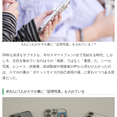
3人に1人がスマホ裏に『証明写真』を入れている！?
SNSも決済もサブスクも、今やスマートフォン1台で完結する時代。しか
し今、注目を集めているのはその「画面」ではなく「裏面」だ。シール、
写真、レシート、絆創膏…街頭取材や視聴者の声から浮かび上がったの
は、スマホの裏が「ポケットサイズの自己表現の場」に変わりつつある現
実だった。
約3人に1人がスマホ裏に「証明写真」を入れている