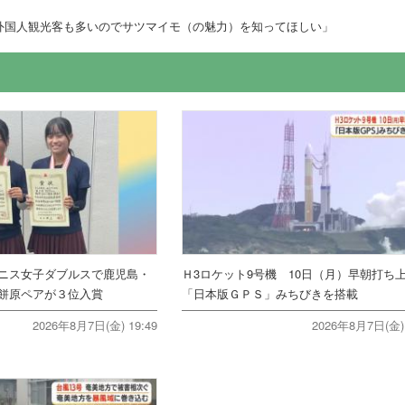
外国人観光客も多いのでサツマイモ（の魅力）を知ってほしい」
ニス女子ダブルスで鹿児島・
Ｈ3ロケット9号機 10日（月）早朝打
餅原ペアが３位入賞
「日本版ＧＰＳ」みちびきを搭載
2026年8月7日(金) 19:49
2026年8月7日(金) 