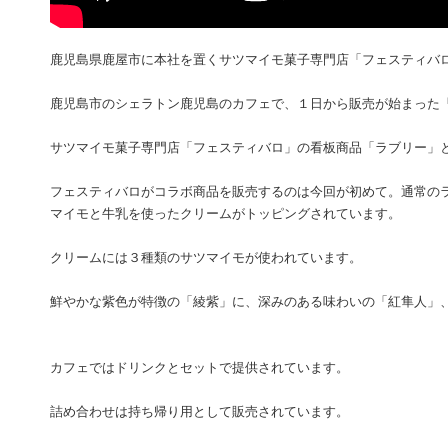
鹿児島県鹿屋市に本社を置くサツマイモ菓子専門店「フェスティバ
鹿児島市のシェラトン鹿児島のカフェで、１日から販売が始まった
サツマイモ菓子専門店「フェスティバロ」の看板商品「ラブリー」
フェスティバロがコラボ商品を販売するのは今回が初めて。通常の
マイモと牛乳を使ったクリームがトッピングされています。
クリームには３種類のサツマイモが使われています。
鮮やかな紫色が特徴の「綾紫」に、深みのある味わいの「紅隼人」
カフェではドリンクとセットで提供されています。
詰め合わせは持ち帰り用として販売されています。