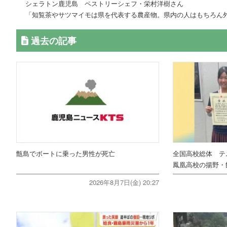
シェラトン鹿児島 ペストリーシェフ・栄村洋樹さん
「知覧茶やサツマイモは県を代表する農産物。県内の人はもちろん
過去の記事
甑島でボートに乗った男性が死亡
全国高校総体 テ
鳳凰高校の揚野・
2026年8月7日(金) 20:27