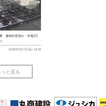
直撃 建物外壁崩れ・停電2万
次ぐ
2026年8月7日(金) 18:45
もっと見る