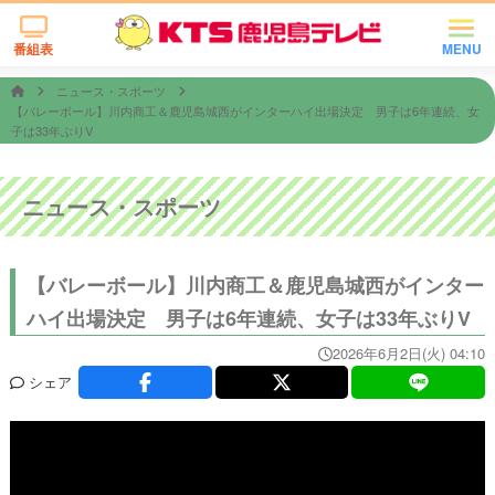
番組表
MENU
ニュース・スポーツ
【バレーボール】川内商工＆鹿児島城西がインターハイ出場決定 男子は6年連続、女
子は33年ぶりV
ニュース・スポーツ
【バレーボール】川内商工＆鹿児島城西がインター
ハイ出場決定 男子は6年連続、女子は33年ぶりV
2026年6月2日(火) 04:10
シェア