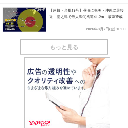
【速報・台風13号】昼頃に奄美・沖縄に最接
近 徳之島で最大瞬間風速41.2m 厳重警戒
2026年8月7日(金) 10:00
もっと見る