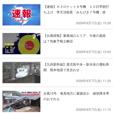
【速報】Ｈ３ロケット９号機 １０日早朝打
ち上げ 準天頂衛星「みちびき７号機」搭
2026年8月7日(金) 15:26
【台風情報】暴風域のエリア、今後の進路
は？気象予報士解説
2026年8月7日(金) 13:00
【九州新幹線】鹿児島中央～新水俣の運転再
開 熊本地震で見合わせ
2026年8月7日(金) 11:25
台風13号 奄美地方に最接近か 線状降水帯
のおそれも
2026年8月7日(金) 11:15