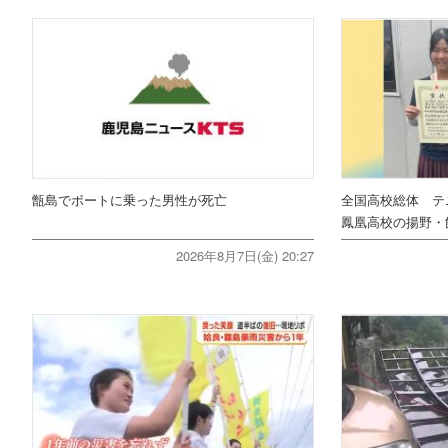
甑島でボートに乗った男性が死亡
全国高校総体 テ
鳳凰高校の揚野・
2026年8月7日(金) 20:27