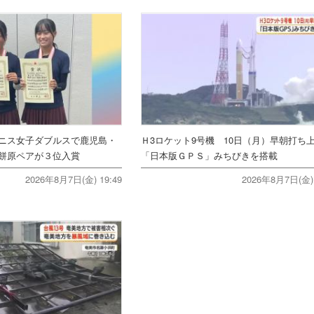
ニス女子ダブルスで鹿児島・
Ｈ3ロケット9号機 10日（月）早朝打
餅原ペアが３位入賞
「日本版ＧＰＳ」みちびきを搭載
2026年8月7日(金) 19:49
2026年8月7日(金) 