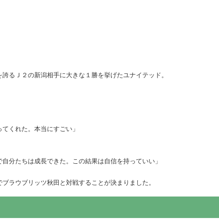
を誇るＪ２の新潟相手に大きな１勝を挙げたユナイテッド。
ってくれた。本当にすごい」
で自分たちは成長できた。この結果は自信を持っていい」
でブラウブリッツ秋田と対戦することが決まりました。