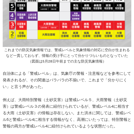
これまでの防災気象情報では、警戒レベルと気象情報の対応に空白が生まれる
など一貫しておらず、情報の受け手にとって分かりづらいものとなっていた
（図面は5月28日午前までの主な防災気象情報）
自治体による「警戒レベル」は、気象庁の警報・注意報などを参考にして
発表されるが、その関連はバラバラの不揃いで、これまで「分かりにく
い」と言う声があった。
例えば、大雨特別警報（土砂災害）は警戒レベル５、大雨警報（土砂災
害）は警戒レベル３の発表に紐付けられているが、警戒レベル4に相当す
る大雨（土砂災害）の情報は存在しない。また洪水に関しては、警戒レベ
ル5と警戒レベル4に相当する情報がなく、高潮にいたっては、特別警報と
警報の両方が警戒レベル4に紐付けられているような状態だった。