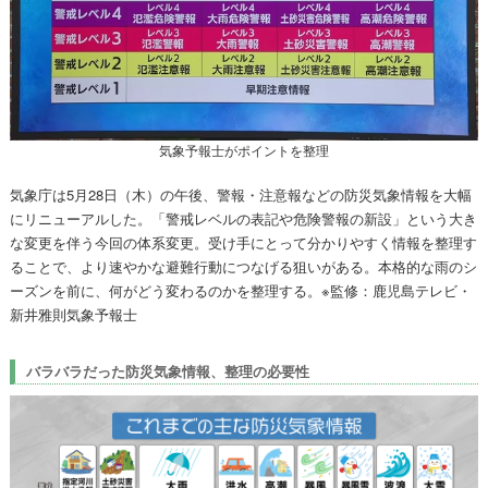
気象予報士がポイントを整理
気象庁は5月28日（木）の午後、警報・注意報などの防災気象情報を大幅
にリニューアルした。「警戒レベルの表記や危険警報の新設」という大き
な変更を伴う今回の体系変更。受け手にとって分かりやすく情報を整理す
ることで、より速やかな避難行動につなげる狙いがある。本格的な雨のシ
ーズンを前に、何がどう変わるのかを整理する。※監修：鹿児島テレビ・
新井雅則気象予報士
バラバラだった防災気象情報、整理の必要性