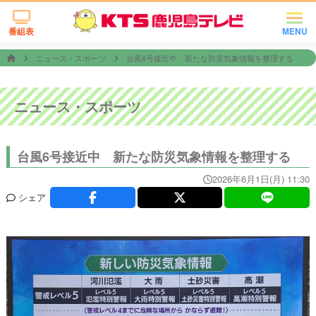
番組表
MENU
ニュース・スポーツ
台風6号接近中 新たな防災気象情報を整理する
ニュース・スポーツ
台風6号接近中 新たな防災気象情報を整理する
2026年6月1日(月) 11:30
シェア