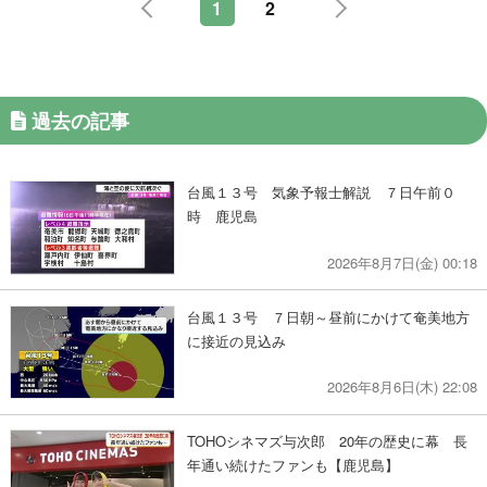
1
2
過去の記事
台風１３号 気象予報士解説 ７日午前０
時 鹿児島
2026年8月7日(金) 00:18
台風１３号 ７日朝～昼前にかけて奄美地方
に接近の見込み
2026年8月6日(木) 22:08
TOHOシネマズ与次郎 20年の歴史に幕 長
年通い続けたファンも【鹿児島】