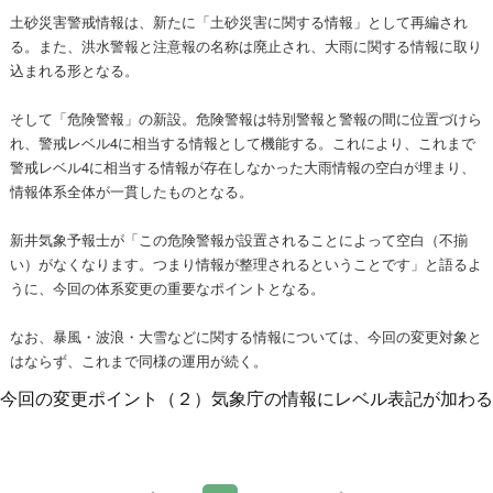
土砂災害警戒情報は、新たに「土砂災害に関する情報」として再編され
る。また、洪水警報と注意報の名称は廃止され、大雨に関する情報に取り
込まれる形となる。
そして「危険警報」の新設。危険警報は特別警報と警報の間に位置づけら
れ、警戒レベル4に相当する情報として機能する。これにより、これまで
警戒レベル4に相当する情報が存在しなかった大雨情報の空白が埋まり、
情報体系全体が一貫したものとなる。
新井気象予報士が「この危険警報が設置されることによって空白（不揃
い）がなくなります。つまり情報が整理されるということです」と語るよ
うに、今回の体系変更の重要なポイントとなる。
なお、暴風・波浪・大雪などに関する情報については、今回の変更対象と
はならず、これまで同様の運用が続く。
今回の変更ポイント（２）気象庁の情報にレベル表記が加わる