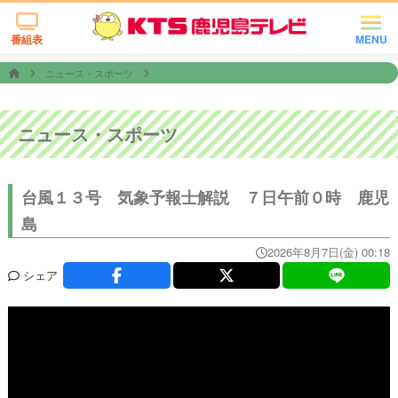
番組表
MENU
ニュース・スポーツ
ニュース・スポーツ
台風１３号 気象予報士解説 ７日午前０時 鹿児
島
2026年8月7日(金) 00:18
シェア