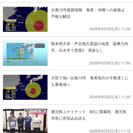
台風13号最新情報 奄美・沖縄への進路は
予報士解説
2026年8月6日(木) 11:50
熊本県天草・芦北地方震源の地震 薩摩川内
市、出水市で震度3 津波なし
2026年8月6日(木) 11:50
大型で強い台風13号 奄美地方が今夜遅くに
も暴風域へ
2026年8月6日(木) 11:20
鹿児島ユナイテッド 8日に開幕戦 鹿児島
市長に意気込み語る
2026年8月6日(木) 11:15