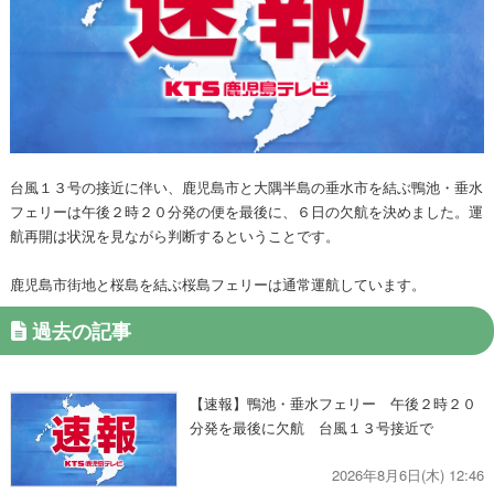
台風１３号の接近に伴い、鹿児島市と大隅半島の垂水市を結ぶ鴨池・垂水
フェリーは午後２時２０分発の便を最後に、６日の欠航を決めました。運
航再開は状況を見ながら判断するということです。
鹿児島市街地と桜島を結ぶ桜島フェリーは通常運航しています。
過去の記事
【速報】鴨池・垂水フェリー 午後２時２０
分発を最後に欠航 台風１３号接近で
2026年8月6日(木) 12:46