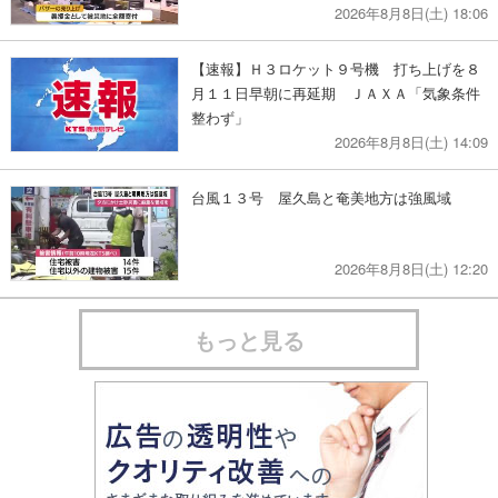
2026年8月8日(土) 18:06
【速報】Ｈ３ロケット９号機 打ち上げを８
月１１日早朝に再延期 ＪＡＸＡ「気象条件
整わず」
2026年8月8日(土) 14:09
台風１３号 屋久島と奄美地方は強風域
2026年8月8日(土) 12:20
もっと見る