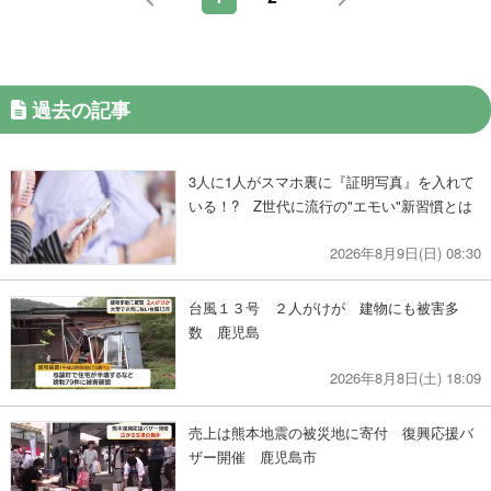
過去の記事
3人に1人がスマホ裏に『証明写真』を入れて
いる！? Z世代に流行の"エモい"新習慣とは
2026年8月9日(日) 08:30
台風１３号 ２人がけが 建物にも被害多
数 鹿児島
2026年8月8日(土) 18:09
売上は熊本地震の被災地に寄付 復興応援バ
ザー開催 鹿児島市