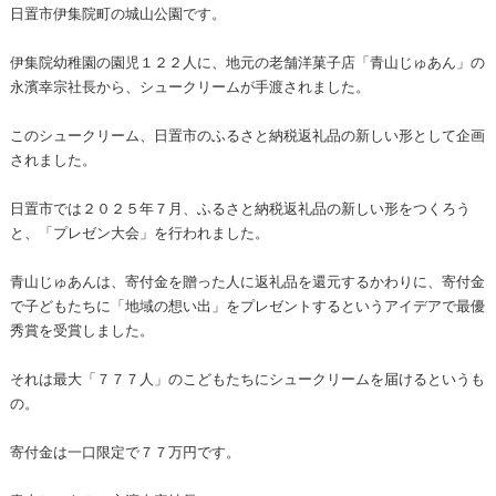
日置市伊集院町の城山公園です。
伊集院幼稚園の園児１２２人に、地元の老舗洋菓子店「青山じゅあん」の
永濱幸宗社長から、シュークリームが手渡されました。
このシュークリーム、日置市のふるさと納税返礼品の新しい形として企画
されました。
日置市では２０２５年７月、ふるさと納税返礼品の新しい形をつくろう
と、「プレゼン大会」を行われました。
青山じゅあんは、寄付金を贈った人に返礼品を還元するかわりに、寄付金
で子どもたちに「地域の想い出」をプレゼントするというアイデアで最優
秀賞を受賞しました。
それは最大「７７７人」のこどもたちにシュークリームを届けるというも
の。
寄付金は一口限定で７７万円です。