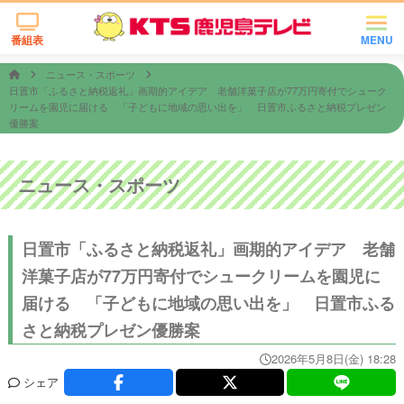
番組表
MENU
ニュース・スポーツ
日置市「ふるさと納税返礼」画期的アイデア 老舗洋菓子店が77万円寄付でシューク
リームを園児に届ける 「子どもに地域の思い出を」 日置市ふるさと納税プレゼン
優勝案
ニュース・スポーツ
日置市「ふるさと納税返礼」画期的アイデア 老舗
洋菓子店が77万円寄付でシュークリームを園児に
届ける 「子どもに地域の思い出を」 日置市ふる
さと納税プレゼン優勝案
2026年5月8日(金) 18:28
シェア