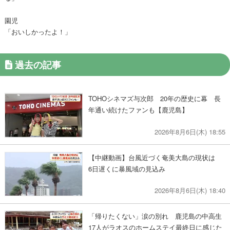
園児
「おいしかったよ！」
過去の記事
TOHOシネマズ与次郎 20年の歴史に幕 長
年通い続けたファンも【鹿児島】
2026年8月6日(木) 18:55
【中継動画】台風近づく奄美大島の現状は
6日遅くに暴風域の見込み
2026年8月6日(木) 18:40
「帰りたくない」涙の別れ 鹿児島の中高生
17人がラオスのホームステイ最終日に感じた