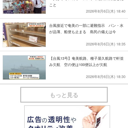
こと
2026年8月6日(木) 18:40
台風接近で奄美の一部に避難指示 パン・水
が品薄、船便も止まる 島民の備えは今
2026年8月6日(木) 18:35
【台風13号】奄美航路、種子屋久航路で軒並
み欠航 空の便は100便以上が欠航
2026年8月6日(木) 18:30
もっと見る