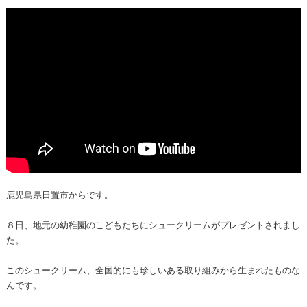
鹿児島県日置市からです。
８日、地元の幼稚園のこどもたちにシュークリームがプレゼントされまし
た。
このシュークリーム、全国的にも珍しいある取り組みから生まれたものな
んです。