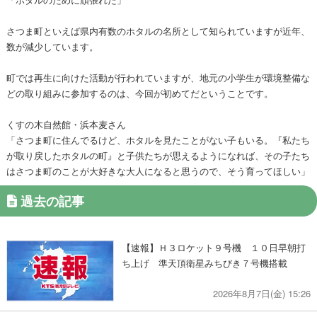
さつま町といえば県内有数のホタルの名所として知られていますが近年、
数が減少しています。
町では再生に向けた活動が行われていますが、地元の小学生が環境整備な
どの取り組みに参加するのは、今回が初めてだということです。
くすの木自然館・浜本麦さん
「さつま町に住んでるけど、ホタルを見たことがない子もいる。『私たち
が取り戻したホタルの町』と子供たちが思えるようになれば、その子たち
はさつま町のことが大好きな大人になると思うので、そう育ってほしい」
過去の記事
【速報】Ｈ３ロケット９号機 １０日早朝打
ち上げ 準天頂衛星みちびき７号機搭載
2026年8月7日(金) 15:26