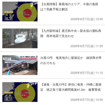
【台風情報】暴風域のエリア、今後の進路
は？気象予報士解説
2026年8月7日(金) 13:00
【九州新幹線】鹿児島中央～新水俣の運転再
開 熊本地震で見合わせ
2026年8月7日(金) 11:25
台風13号 奄美地方に最接近か 線状降水帯
のおそれも
2026年8月7日(金) 11:15
【速報・台風13号】昼頃に奄美・沖縄に最接
近 徳之島で最大瞬間風速41.2m 厳重警戒
2026年8月7日(金) 10:00