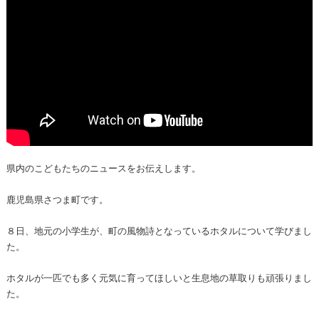
県内のこどもたちのニュースをお伝えします。
鹿児島県さつま町です。
８日、地元の小学生が、町の風物詩となっているホタルについて学びまし
た。
ホタルが一匹でも多く元気に育ってほしいと生息地の草取りも頑張りまし
た。