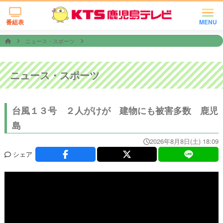
番組表
MENU
ニュース・スポーツ
ニュース・スポーツ
台風１３号 ２人がけが 建物にも被害多数 鹿児
島
2026年8月8日(土) 18:09
シェア