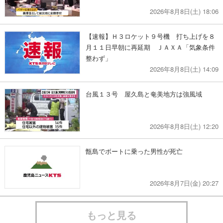
2026年8月8日(土) 18:06
【速報】Ｈ３ロケット９号機 打ち上げを８
月１１日早朝に再延期 ＪＡＸＡ「気象条件
整わず」
2026年8月8日(土) 14:09
台風１３号 屋久島と奄美地方は強風域
2026年8月8日(土) 12:20
甑島でボートに乗った男性が死亡
2026年8月7日(金) 20:27
もっと見る