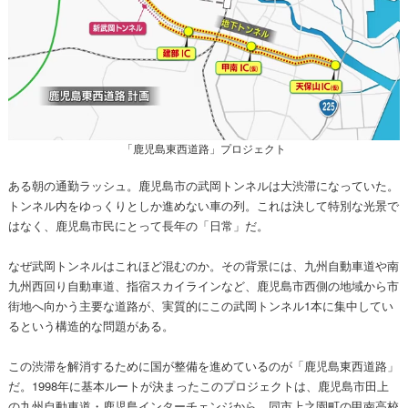
「鹿児島東西道路」プロジェクト
ある朝の通勤ラッシュ。鹿児島市の武岡トンネルは大渋滞になっていた。
トンネル内をゆっくりとしか進めない車の列。これは決して特別な光景で
はなく、鹿児島市民にとって長年の「日常」だ。
なぜ武岡トンネルはこれほど混むのか。その背景には、九州自動車道や南
九州西回り自動車道、指宿スカイラインなど、鹿児島市西側の地域から市
街地へ向かう主要な道路が、実質的にこの武岡トンネル1本に集中してい
るという構造的な問題がある。
この渋滞を解消するために国が整備を進めているのが「鹿児島東西道路」
だ。1998年に基本ルートが決まったこのプロジェクトは、鹿児島市田上
の九州自動車道・鹿児島インターチェンジから、同市上之園町の甲南高校