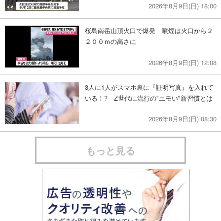
2026年8月9日(日) 18:00
桜島南岳山頂火口で爆発 噴煙は火口から２
２００ｍの高さに
2026年8月9日(日) 12:08
3人に1人がスマホ裏に『証明写真』を入れて
いる！? Z世代に流行の"エモい"新習慣とは
2026年8月9日(日) 08:30
もっと見る