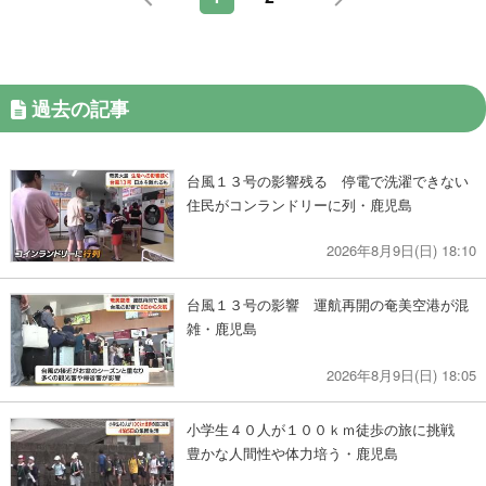
過去の記事
台風１３号の影響残る 停電で洗濯できない
住民がコンランドリーに列・鹿児島
2026年8月9日(日) 18:10
台風１３号の影響 運航再開の奄美空港が混
雑・鹿児島
2026年8月9日(日) 18:05
小学生４０人が１００ｋｍ徒歩の旅に挑戦
豊かな人間性や体力培う・鹿児島