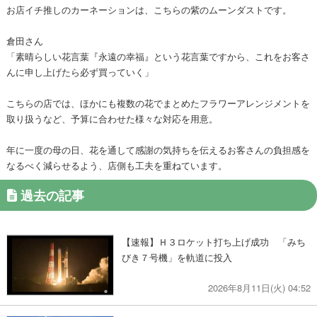
お店イチ推しのカーネーションは、こちらの紫のムーンダストです。
倉田さん
「素晴らしい花言葉『永遠の幸福』という花言葉ですから、これをお客さ
んに申し上げたら必ず買っていく」
こちらの店では、ほかにも複数の花でまとめたフラワーアレンジメントを
取り扱うなど、予算に合わせた様々な対応を用意。
年に一度の母の日、花を通して感謝の気持ちを伝えるお客さんの負担感を
なるべく減らせるよう、店側も工夫を重ねています。
過去の記事
【速報】Ｈ３ロケット打ち上げ成功 「みち
びき７号機」を軌道に投入
2026年8月11日(火) 04:52