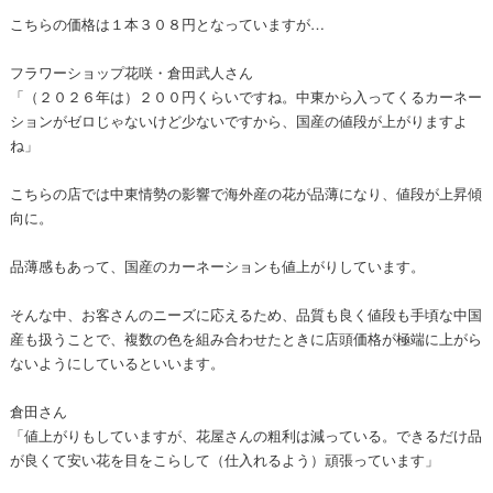
こちらの価格は１本３０８円となっていますが…
フラワーショップ花咲・倉田武人さん
「（２０２６年は）２００円くらいですね。中東から入ってくるカーネー
ションがゼロじゃないけど少ないですから、国産の値段が上がりますよ
ね」
こちらの店では中東情勢の影響で海外産の花が品薄になり、値段が上昇傾
向に。
品薄感もあって、国産のカーネーションも値上がりしています。
そんな中、お客さんのニーズに応えるため、品質も良く値段も手頃な中国
産も扱うことで、複数の色を組み合わせたときに店頭価格が極端に上がら
ないようにしているといいます。
倉田さん
「値上がりもしていますが、花屋さんの粗利は減っている。できるだけ品
が良くて安い花を目をこらして（仕入れるよう）頑張っています」