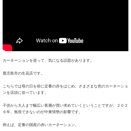
カーネーションを巡って、気になる話題があります。
鹿児島市の生花店です。
こちらでは母の日を前に定番の赤をはじめ、さまざまな色のカーネーショ
ンを店頭に並べています。
子供から大人まで幅広い客層が買い求めていくということですが、２０２
６年、無視できないのが中東情勢の影響です。
例えば、定番の国産の赤いカーネーション。