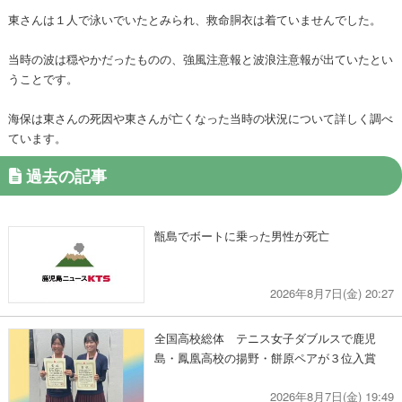
東さんは１人で泳いでいたとみられ、救命胴衣は着ていませんでした。
当時の波は穏やかだったものの、強風注意報と波浪注意報が出ていたとい
うことです。
海保は東さんの死因や東さんが亡くなった当時の状況について詳しく調べ
ています。
過去の記事
甑島でボートに乗った男性が死亡
2026年8月7日(金) 20:27
全国高校総体 テニス女子ダブルスで鹿児
島・鳳凰高校の揚野・餅原ペアが３位入賞
2026年8月7日(金) 19:49