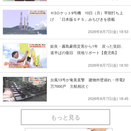
Ｈ3ロケット9号機 10日（月）早朝打ち上
げ 「日本版ＧＰＳ」みちびきを搭載
2026年8月7日(金) 18:53
姶良・霧島豪雨災害から1年 戻った笑顔、
道半ばの復旧 現地リポート【鹿児島】
2026年8月7日(金) 18:50
台風13号が奄美直撃 建物外壁崩れ・停電2
万7000戸 欠航相次ぐ
2026年8月7日(金) 18:45
もっと見る