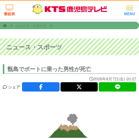
番組表
MENU
ニュース・スポーツ
ニュース・スポーツ
甑島でボートに乗った男性が死亡
2026年8月7日(金) 20:27
シェア