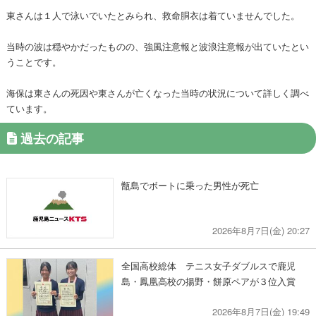
東さんは１人で泳いでいたとみられ、救命胴衣は着ていませんでした。
当時の波は穏やかだったものの、強風注意報と波浪注意報が出ていたとい
うことです。
海保は東さんの死因や東さんが亡くなった当時の状況について詳しく調べ
ています。
過去の記事
甑島でボートに乗った男性が死亡
2026年8月7日(金) 20:27
全国高校総体 テニス女子ダブルスで鹿児
島・鳳凰高校の揚野・餅原ペアが３位入賞
2026年8月7日(金) 19:49