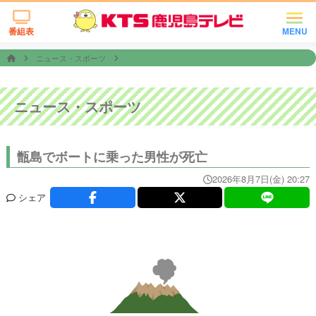
番組表
MENU
ニュース・スポーツ
ニュース・スポーツ
甑島でボートに乗った男性が死亡
2026年8月7日(金) 20:27
シェア