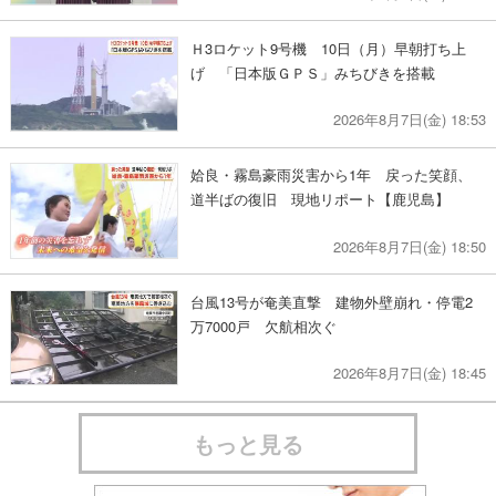
Ｈ3ロケット9号機 10日（月）早朝打ち上
げ 「日本版ＧＰＳ」みちびきを搭載
2026年8月7日(金) 18:53
姶良・霧島豪雨災害から1年 戻った笑顔、
道半ばの復旧 現地リポート【鹿児島】
2026年8月7日(金) 18:50
台風13号が奄美直撃 建物外壁崩れ・停電2
万7000戸 欠航相次ぐ
2026年8月7日(金) 18:45
もっと見る