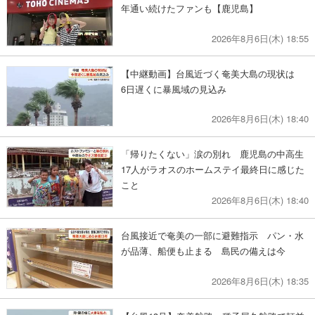
年通い続けたファンも【鹿児島】
2026年8月6日(木) 18:55
【中継動画】台風近づく奄美大島の現状は
6日遅くに暴風域の見込み
2026年8月6日(木) 18:40
「帰りたくない」涙の別れ 鹿児島の中高生
17人がラオスのホームステイ最終日に感じた
こと
2026年8月6日(木) 18:40
台風接近で奄美の一部に避難指示 パン・水
が品薄、船便も止まる 島民の備えは今
2026年8月6日(木) 18:35