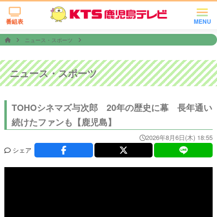
番組表
MENU
ニュース・スポーツ
ニュース・スポーツ
TOHOシネマズ与次郎 20年の歴史に幕 長年通い
続けたファンも【鹿児島】
2026年8月6日(木) 18:55
シェア