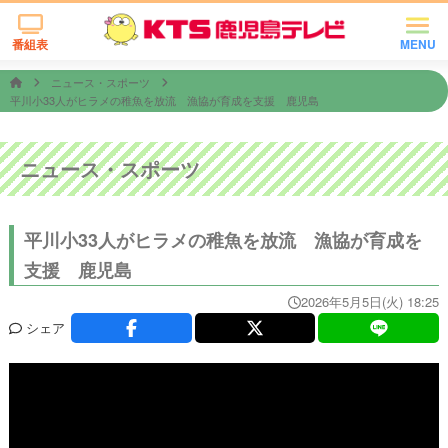
番組表
MENU
ニュース・スポーツ
平川小33人がヒラメの稚魚を放流 漁協が育成を支援 鹿児島
ニュース・スポーツ
平川小33人がヒラメの稚魚を放流 漁協が育成を
支援 鹿児島
2026年5月5日(火) 18:25
シェア