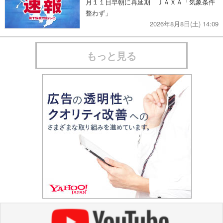
月１１日早朝に再延期 ＪＡＸＡ「気象条件
整わず」
2026年8月8日(土) 14:09
もっと見る