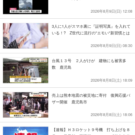
2026年8月9日(日) 12:08
3人に1人がスマホ裏に『証明写真』を入れて
いる！? Z世代に流行の"エモい"新習慣とは
2026年8月9日(日) 08:30
台風１３号 ２人がけが 建物にも被害多
数 鹿児島
2026年8月8日(土) 18:09
売上は熊本地震の被災地に寄付 復興応援バ
ザー開催 鹿児島市
2026年8月8日(土) 18:06
【速報】Ｈ３ロケット９号機 打ち上げを８