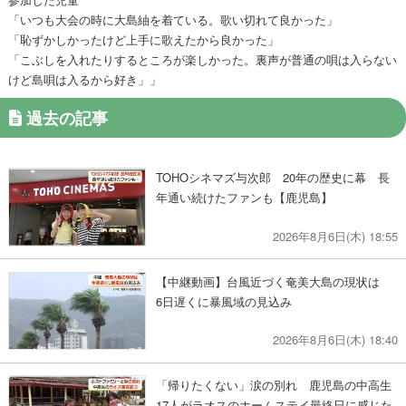
「いつも大会の時に大島紬を着ている。歌い切れて良かった」
「恥ずかしかったけど上手に歌えたから良かった」
「こぶしを入れたりするところが楽しかった。裏声が普通の唄は入らない
けど島唄は入るから好き」」
過去の記事
TOHOシネマズ与次郎 20年の歴史に幕 長
年通い続けたファンも【鹿児島】
2026年8月6日(木) 18:55
【中継動画】台風近づく奄美大島の現状は
6日遅くに暴風域の見込み
2026年8月6日(木) 18:40
「帰りたくない」涙の別れ 鹿児島の中高生
17人がラオスのホームステイ最終日に感じた