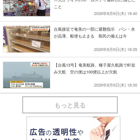
こと
2026年8月6日(木) 18:40
台風接近で奄美の一部に避難指示 パン・水
が品薄、船便も止まる 島民の備えは今
2026年8月6日(木) 18:35
【台風13号】奄美航路、種子屋久航路で軒並
み欠航 空の便は100便以上が欠航
2026年8月6日(木) 18:30
もっと見る