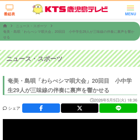
番組表
MENU
ニュース・スポーツ
奄美・島唄「わらべシマ唄大会」20回目 小中学生29人が三味線の伴奏に裏声を響か
せる
ニュース・スポーツ
奄美・島唄「わらべシマ唄大会」20回目 小中学
生29人が三味線の伴奏に裏声を響かせる
2026年5月5日(火) 18:36
シェア