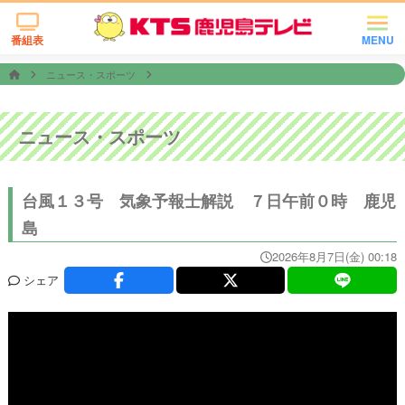
番組表
MENU
ニュース・スポーツ
ニュース・スポーツ
台風１３号 気象予報士解説 ７日午前０時 鹿児
島
2026年8月7日(金) 00:18
シェア