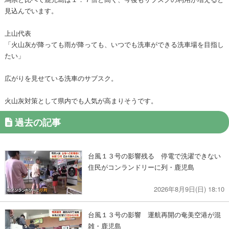
見込んでいます。
上山代表
「火山灰が降っても雨が降っても、いつでも洗車ができる洗車場を目指し
たい」
広がりを見せている洗車のサブスク。
火山灰対策として県内でも人気が高まりそうです。
過去の記事
台風１３号の影響残る 停電で洗濯できない
住民がコンランドリーに列・鹿児島
2026年8月9日(日) 18:10
台風１３号の影響 運航再開の奄美空港が混
雑・鹿児島