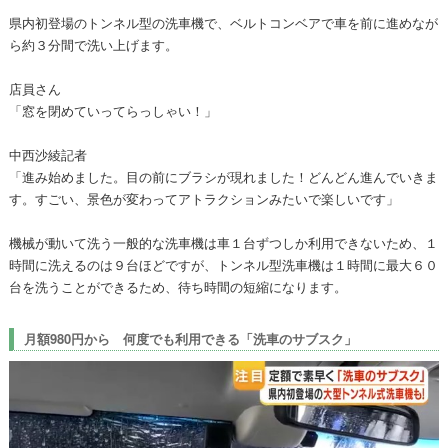
県内初登場のトンネル型の洗車機で、ベルトコンベアで車を前に進めなが
ら約３分間で洗い上げます。
店員さん
「窓を閉めていってらっしゃい！」
中西沙綾記者
「進み始めました。目の前にブラシが現れました！どんどん進んでいきま
す。すごい、景色が変わってアトラクションみたいで楽しいです」
機械が動いて洗う一般的な洗車機は車１台ずつしか利用できないため、１
時間に洗えるのは９台ほどですが、トンネル型洗車機は１時間に最大６０
台を洗うことができるため、待ち時間の短縮になります。
月額980円から 何度でも利用できる「洗車のサブスク」