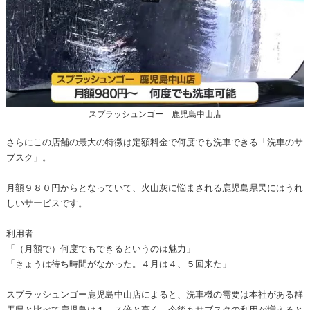
スプラッシュンゴー 鹿児島中山店
さらにこの店舗の最大の特徴は定額料金で何度でも洗車できる「洗車のサ
ブスク」。
月額９８０円からとなっていて、火山灰に悩まされる鹿児島県民にはうれ
しいサービスです。
利用者
「（月額で）何度でもできるというのは魅力」
「きょうは待ち時間がなかった。４月は４、５回来た」
スプラッシュンゴー鹿児島中山店によると、洗車機の需要は本社がある群
馬県と比べて鹿児島は１．７倍と高く、今後もサブスクの利用が増えると