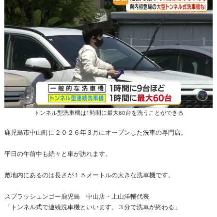
トンネル型洗車機は1時間に最大60台を洗うことができる
鹿児島市中山町に２０２６年３月にオープンした洗車の専門店。
平日の午前中も続々と車が訪れます。
敷地内にあるのは長さが１５メートルの大きな洗車機です。
スプラッシュンゴー鹿児島 中山店・上山洋輔代表
「トンネル式で連続洗車機といいます。３分で洗車が終わる」