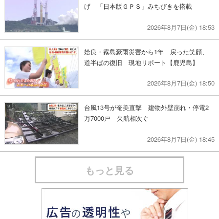
げ 「日本版ＧＰＳ」みちびきを搭載
2026年8月7日(金) 18:53
姶良・霧島豪雨災害から1年 戻った笑顔、
道半ばの復旧 現地リポート【鹿児島】
2026年8月7日(金) 18:50
台風13号が奄美直撃 建物外壁崩れ・停電2
万7000戸 欠航相次ぐ
2026年8月7日(金) 18:45
もっと見る