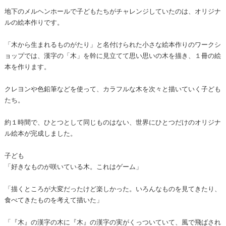
地下のメルヘンホールで子どもたちがチャレンジしていたのは、オリジナ
ルの絵本作りです。
「木から生まれるものがたり」と名付けられた小さな絵本作りのワークシ
ョップでは、漢字の「木」を幹に見立てて思い思いの木を描き、１冊の絵
本を作ります。
クレヨンや色鉛筆などを使って、カラフルな木を次々と描いていく子ども
たち。
約１時間で、ひとつとして同じものはない、世界にひとつだけのオリジナ
ル絵本が完成しました。
子ども
「好きなものが咲いている木。これはゲーム」
「描くところが大変だったけど楽しかった。いろんなものを見てきたり、
食べてきたものを考えて描いた」
「『木』の漢字の木に『木』の漢字の実がくっついていて、風で飛ばされ