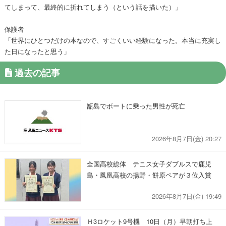
てしまって、最終的に折れてしまう（という話を描いた）」
保護者
「世界にひとつだけの本なので、すごくいい経験になった。本当に充実し
た日になったと思う」
過去の記事
甑島でボートに乗った男性が死亡
2026年8月7日(金) 20:27
全国高校総体 テニス女子ダブルスで鹿児
島・鳳凰高校の揚野・餅原ペアが３位入賞
2026年8月7日(金) 19:49
Ｈ3ロケット9号機 10日（月）早朝打ち上