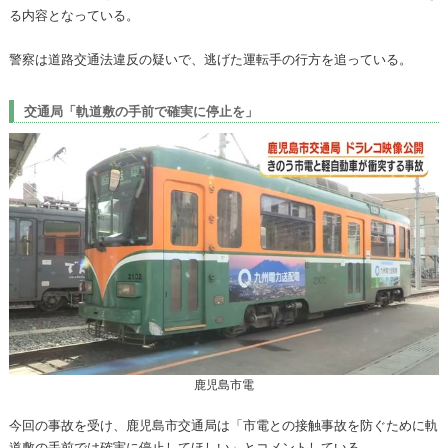
る内容となっている。
警察は道路交通法違反の疑いで、逃げた運転手の行方を追っている。
交通局「軌道敷の手前で確実に停止を」
鹿児島市電
今回の事故を受け、鹿児島市交通局は「市電との接触事故を防ぐために軌
道敷の手前では確実に停止してほしい」とコメントしている。