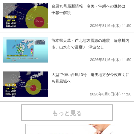
台風13号最新情報 奄美・沖縄への進路は
予報士解説
2026年8月6日(木) 11:50
熊本県天草・芦北地方震源の地震 薩摩川内
市、出水市で震度3 津波なし
2026年8月6日(木) 11:50
大型で強い台風13号 奄美地方が今夜遅くに
も暴風域へ
2026年8月6日(木) 11:20
もっと見る