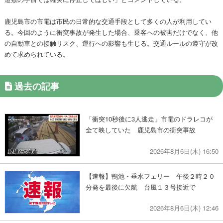
鹿児島市の市電は市民の日常的な交通手段として多くの人が利用してい
る。今回のように衝突事故が発生した場合、乗客への被害だけでなく、他
の自動車との接触リスク、運行への影響も生じる。交通ルールの遵守が改
めて求められている。
過去の記事
「衝突10秒後に3人逃走」市電のドラレコが
全て映していた 鹿児島市の衝突事故
2026年8月6日(木) 16:50
【速報】鴨池・垂水フェリー 午後２時２０
分発を最後に欠航 台風１３号接近で
2026年8月6日(木) 12:46