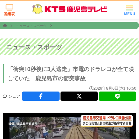
番組表
MENU
ニュース・スポーツ
ニュース・スポーツ
「衝突10秒後に3人逃走」市電のドラレコが全て映
していた 鹿児島市の衝突事故
2026年8月6日(木) 16:50
シェア