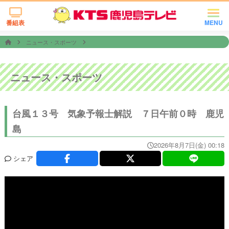
番組表
MENU
ニュース・スポーツ
ニュース・スポーツ
台風１３号 気象予報士解説 ７日午前０時 鹿児
島
2026年8月7日(金) 00:18
シェア